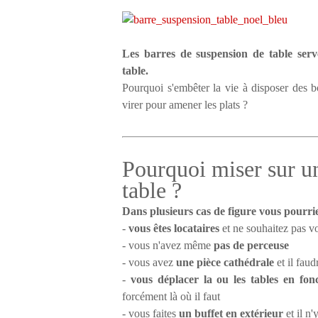
Les barres de suspension de table serv
table.
Pourquoi s'embêter la vie à disposer des bo
virer pour amener les plats ?
Pourquoi miser sur un
table ?
Dans plusieurs cas de figure vous pourrie
-
vous êtes locataires
et ne souhaitez pas vo
- vous n'avez même
pas de perceuse
- vous avez
une pièce cathédrale
et il faud
-
vous déplacer la ou les tables en fo
forcément là où il faut
- vous faites
un buffet en extérieur
et il n