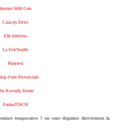
Interior With Cats
Casa by Dewi
Elle Intérieur
La Foir'fouille
Pinterest
log d'une Provinciale
he Kwendy Home
FantasTISCH
pendues temporaires ? ou vous dégainez directement la