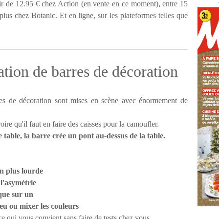
ir de 12.95 € chez Action (en vente en ce moment), entre 15
plus chez Botanic. Et en ligne, sur les plateformes telles que
ation de barres de décoration
res de décoration sont mises en scène avec énormement de
oire qu'il faut en faire des caisses pour la camoufler.
e table, la barre crée un pont au-dessus de la table.
in plus lourde
 l'asymétrie
que sur un
u ou mixer les couleurs
e qui vous convient sans faire de tests chez vous.