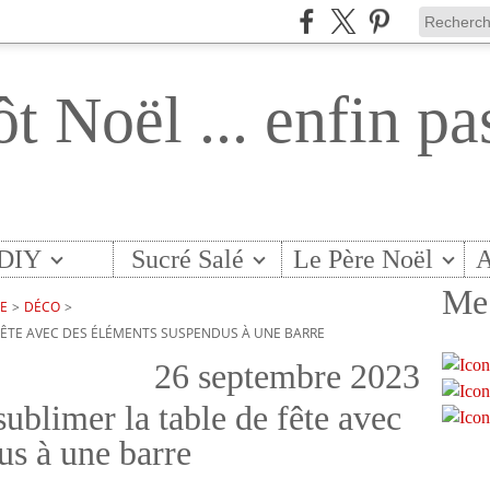
ôt Noël ... enfin pa
DIY
Sucré Salé
Le Père Noël
A
Me 
TE
>
DÉCO
>
 FÊTE AVEC DES ÉLÉMENTS SUSPENDUS À UNE BARRE
26 septembre 2023
sublimer la table de fête avec
us à une barre