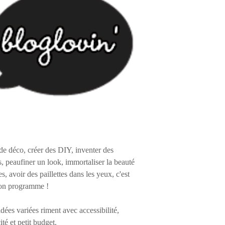
de déco, créer des DIY, inventer des
s, peaufiner un look, immortaliser la beauté
es, avoir des paillettes dans les yeux, c'est
on programme !
 idées variées riment avec accessibilité,
ité et petit budget.