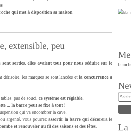
es
roche qui met à disposition sa maison
e, extensible, peu
Me 
sont sorties, elles avaient tout pour nous séduire sur le
blanch
nt dérisoire, les marques se sont lancées et
la concurrence a
New
tables, pas de souci,
ce système est réglable.
te ... la barre peut se fixe à tout !
 suspension qui va encombrer la cave.
 ou argenté, vous pourrez
assortir la barre qui décorera le
La 
ombe et renouveler au fil des saisons et des fêtes.