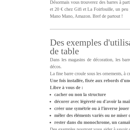
Désormais vous trouverez des barres à part
et 20 € chez Gifi et La Foirfouille, un peu 
Mano Mano, Amazon. Bref de partout !
Des exemples d'utilis
de table
Dans les magasins de décoration, les bar
décos.
La fine barre croule sous les ornements, à cr
Une fois installée, fixée aux rebords d'un
Libre à vous de :
cacher ou non la structure
décorer avec légèreté ou d'avoir la ma
créer une symétrie ou à l'inverse jouer
mêler des éléments variés ou ne miser 
rester dans du monochrome, un camaïe
Des exemples pourront vous aider à savoir c