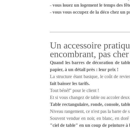
-
vous louez un logement le temps des fêt
-
vous vous occupez de la déco chez un p
Un accessoire pratiqu
encombrant, pas cher
Quand les barres de décoration de table 
papier, à un détail près : leur prix !
La structure étant basique, le coût de revie
fait baisser les tarifs.
Tout bénéf'' pour le client !
Et si vous changez de table ou accoler deux 
Table rectangulaire, ronde, console, tablet
Niveau rangement, ce n'est pas la barre de
Souvent vendue en noir, en blanc, en doré
"ciel de table" en un coup de peinture à b