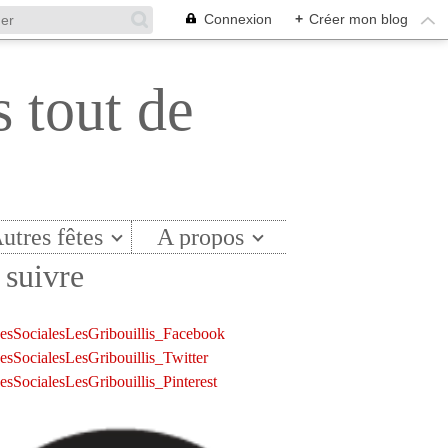
Connexion
+
Créer mon blog
s tout de
utres fêtes
A propos
suivre