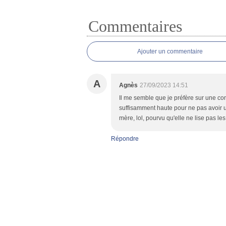
Commentaires
Ajouter un commentaire
A
Agnès
27/09/2023 14:51
Il me semble que je préfère sur une cons
suffisamment haute pour ne pas avoir u
mère, lol, pourvu qu'elle ne lise pas l
Répondre