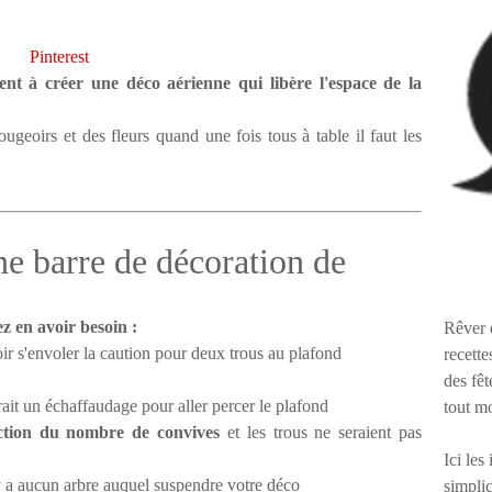
Pinterest
ent à créer une déco aérienne qui libère l'espace de la
ugeoirs et des fleurs quand une fois tous à table il faut les
e barre de décoration de
z en avoir besoin :
Rêver 
ir s'envoler la caution pour deux trous au plafond
recette
des fêt
rait un échaffaudage pour aller percer le plafond
tout m
nction du nombre de convives
et les trous ne seraient pas
Ici les
'y a aucun arbre auquel suspendre votre déco
simplic