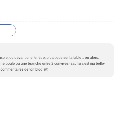
ole, ou devant une fenêtre, plutôt que sur la table... ou alors,
ne boule ou une branche entre 2 convives (sauf si c'est ma belle-
es commentaires de ton blog 😁)