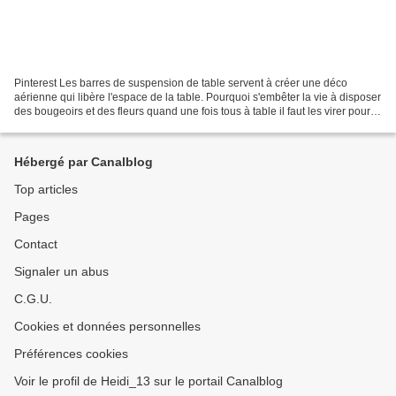
Pinterest Les barres de suspension de table servent à créer une déco
aérienne qui libère l'espace de la table. Pourquoi s'embêter la vie à disposer
des bougeoirs et des fleurs quand une fois tous à table il faut les virer pour
amener les plats ? Pourquoi...
Hébergé par Canalblog
Top articles
Pages
Contact
Signaler un abus
C.G.U.
Cookies et données personnelles
Préférences cookies
Voir le profil de Heidi_13 sur le portail Canalblog