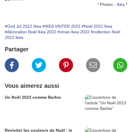
* P
hotos -
Ikéa
*
#God Jul 2022 Ikea
#IKEA VINTER 2022
#Noël 2022 Ikea
#décoration Noël Ikéa 2022
#xmas Ikea 2022
#collection Noël
2022 Ikéa
Partager
Vous aimerez aussi
Un Noël 2023 comme Barbie
Revisiter les couleurs de Noël : le