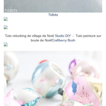
Tidbits
Tuto relooking de village de Noël
Studio DIY
- Tuto peinture sur
boule de Noël
Craftberry Bush