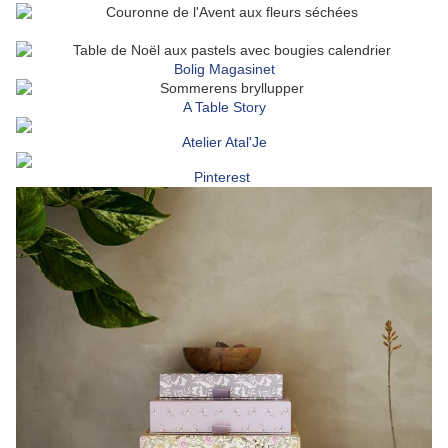
Bolig Magasinet
A Table Story
Atelier Atal'Je
Pinterest