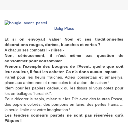
Bolig Pluss
Et si on envoyait valser Noël et ses traditionnelles
décorations rouges, dorées, blanches et vertes ?
A chacun ses combats ! - riiiires -
Non, sérieusement, il n'est même pas question de
consommer pour consommer.
Prenons l'exemple des bougies de l'Avent, quelle que soit
leur couleur, il faut les acheter. Ca n'a donc aucun impact.
Pareil pour les fleurs fraîches. Adieu poinsettias et amarellys,
place aux anémones et renoncules tout autant de saison !
Idem pour les papiers cadeaux ou les tissus si vous optez pour
les emballages "furoshiki".
Pour décorer le sapin, misez sur les DIY avec des feutres Posca,
des papiers colorés, des pompons en laine, des perles Hama ...
la seule limite est votre imagination !
Les tendres couleurs pastels ne sont pas réservées qu'à
Pâques !