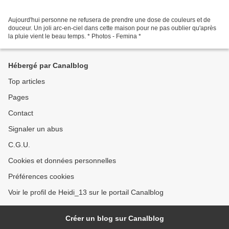
Aujourd'hui personne ne refusera de prendre une dose de couleurs et de
douceur. Un joli arc-en-ciel dans cette maison pour ne pas oublier qu'après
la pluie vient le beau temps. * Photos - Femina *
Hébergé par Canalblog
Top articles
Pages
Contact
Signaler un abus
C.G.U.
Cookies et données personnelles
Préférences cookies
Voir le profil de Heidi_13 sur le portail Canalblog
Créer un blog sur Canalblog