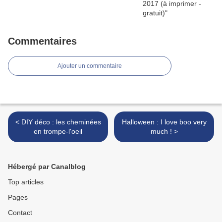
Commentaires
Ajouter un commentaire
< DIY déco : les cheminées
Halloween : I love boo very
en trompe-l'oeil
much ! >
Hébergé par Canalblog
Top articles
Pages
Contact