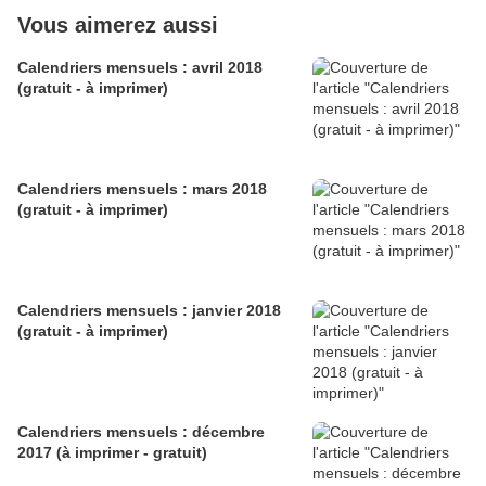
Vous aimerez aussi
Calendriers mensuels : avril 2018
(gratuit - à imprimer)
Calendriers mensuels : mars 2018
(gratuit - à imprimer)
Calendriers mensuels : janvier 2018
(gratuit - à imprimer)
Calendriers mensuels : décembre
2017 (à imprimer - gratuit)