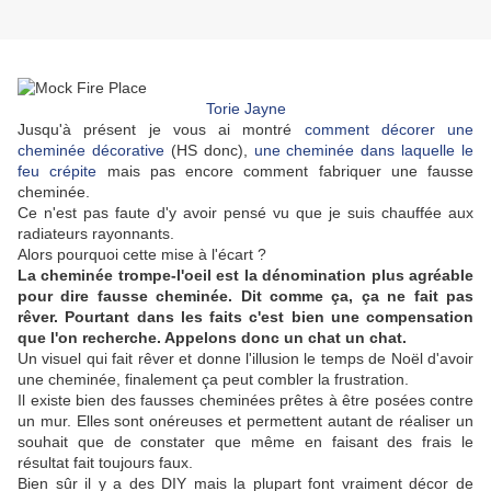
Torie Jayne
Jusqu'à présent je vous ai montré
comment décorer une
cheminée décorative
(HS donc),
une cheminée dans laquelle le
feu crépite
mais pas encore comment fabriquer une fausse
cheminée.
Ce n'est pas faute d'y avoir pensé vu que je suis chauffée aux
radiateurs rayonnants.
Alors pourquoi cette mise à l'écart ?
La cheminée trompe-l'oeil est la dénomination plus agréable
pour dire fausse cheminée. Dit comme ça, ça ne fait pas
rêver. Pourtant dans les faits c'est bien une compensation
que l'on recherche. Appelons donc un chat un chat.
Un visuel qui fait rêver et donne l'illusion le temps de Noël d'avoir
une cheminée, finalement ça peut combler la frustration.
Il existe bien des fausses cheminées prêtes à être posées contre
un mur. Elles sont onéreuses et permettent autant de réaliser un
souhait que de constater que même en faisant des frais le
résultat fait toujours faux.
Bien sûr il y a des DIY mais la plupart font vraiment décor de