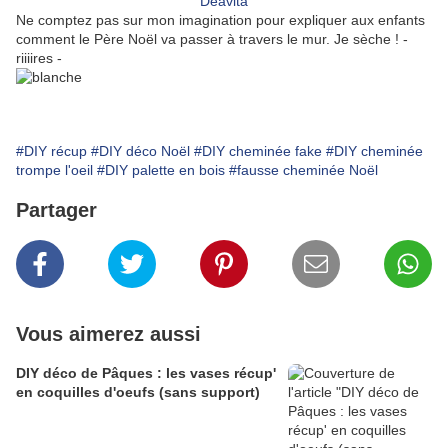
Deavita
Ne comptez pas sur mon imagination pour expliquer aux enfants
comment le Père Noël va passer à travers le mur. Je sèche ! -
riiiires -
#DIY récup
#DIY déco Noël
#DIY cheminée fake
#DIY cheminée
trompe l'oeil
#DIY palette en bois
#fausse cheminée Noël
Partager
Vous aimerez aussi
DIY déco de Pâques : les vases récup'
en coquilles d'oeufs (sans support)