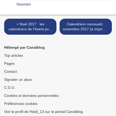
Répondre
< Noël 2017 : les
Calendriers mensuels :
calendriers de l'Avent pour
novembre 2017 (à imprimer
enfants
- gratuit) >
Hébergé par Canalblog
Top articles
Pages
Contact
Signaler un abus
C.G.U.
Cookies et données personnelles
Préférences cookies
Voir le profil de Heidi_13 sur le portail Canalblog