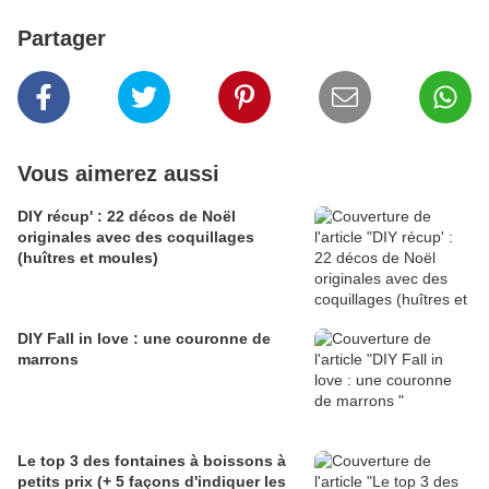
Partager
Vous aimerez aussi
DIY récup' : 22 décos de Noël
originales avec des coquillages
(huîtres et moules)
DIY Fall in love : une couronne de
marrons
Le top 3 des fontaines à boissons à
petits prix (+ 5 façons d'indiquer les