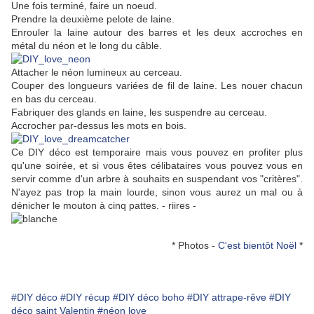
Une fois terminé, faire un noeud.
Prendre la deuxième pelote de laine.
Enrouler la laine autour des barres et les deux accroches en
métal du néon et le long du câble.
Attacher le néon lumineux au cerceau.
Couper des longueurs variées de fil de laine. Les nouer chacun
en bas du cerceau.
Fabriquer des glands en laine, les suspendre au cerceau.
Accrocher par-dessus les mots en bois.
Ce DIY déco est temporaire mais vous pouvez en profiter plus
qu'une soirée, et si vous êtes célibataires vous pouvez vous en
servir comme d'un arbre à souhaits en suspendant vos "critères".
N'ayez pas trop la main lourde, sinon vous aurez un mal ou à
dénicher le mouton à cinq pattes. - riires -
* Photos -
C'est bientôt Noël
*
#DIY déco
#DIY récup
#DIY déco boho
#DIY attrape-rêve
#DIY
déco saint Valentin
#néon love