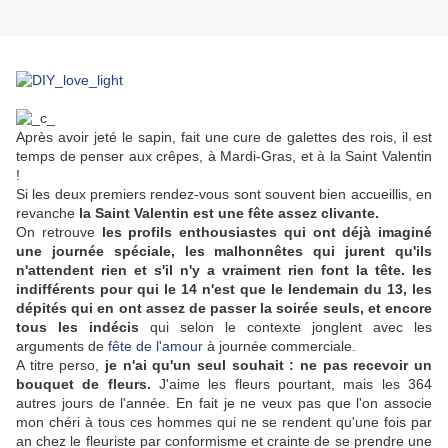
Après avoir jeté le sapin, fait une cure de galettes des rois, il est
temps de penser aux crêpes, à Mardi-Gras, et à la Saint Valentin
!
Si les deux premiers rendez-vous sont souvent bien accueillis, en
revanche
la Saint Valentin est une fête assez clivante.
On retrouve
les profils enthousiastes
qui ont déjà imaginé
une journée spéciale, les malhonnêtes qui jurent qu'ils
n'attendent rien et s'il n'y a vraiment rien font la tête. les
indifférents pour qui le 14 n'est que le lendemain du 13, les
dépités qui en ont assez de passer la soirée seuls, et encore
tous les indécis
qui selon le contexte jonglent avec les
arguments de
fête de l'amour
à journée commerciale.
A titre perso,
je n'ai qu'un seul souhait : ne pas recevoir un
bouquet de fleurs.
J'aime les fleurs pourtant, mais les 364
autres jours de l'année. En fait je ne veux pas que l'on associe
mon chéri à tous ces hommes qui ne se rendent qu'une fois par
an chez le fleuriste par conformisme et crainte de se prendre une