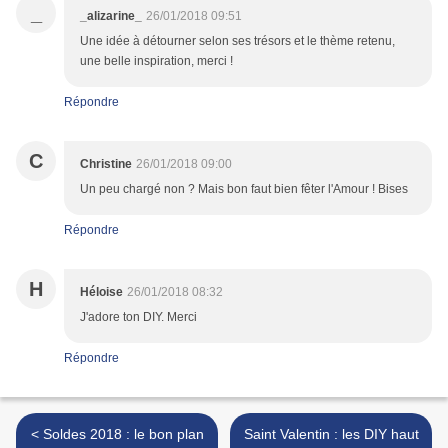
_
_alizarine_
26/01/2018 09:51
Une idée à détourner selon ses trésors et le thème retenu,
une belle inspiration, merci !
Répondre
C
Christine
26/01/2018 09:00
Un peu chargé non ? Mais bon faut bien fêter l'Amour ! Bises
Répondre
H
Héloise
26/01/2018 08:32
J'adore ton DIY. Merci
Répondre
< Soldes 2018 : le bon plan
Saint Valentin : les DIY haut