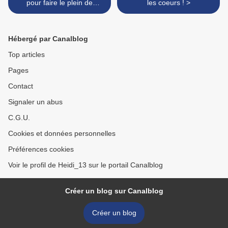
pour faire le plein de
les coeurs ! >
cadeaux (sélection kids)
Hébergé par Canalblog
Top articles
Pages
Contact
Signaler un abus
C.G.U.
Cookies et données personnelles
Préférences cookies
Voir le profil de Heidi_13 sur le portail Canalblog
Créer un blog sur Canalblog
Créer un blog