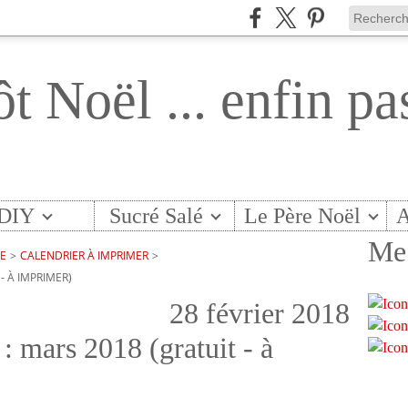
ôt Noël ... enfin pa
DIY
Sucré Salé
Le Père Noël
A
Me 
TE
>
CALENDRIER À IMPRIMER
>
- À IMPRIMER)
28 février 2018
: mars 2018 (gratuit - à