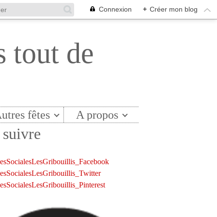
Connexion
+
Créer mon blog
s tout de
utres fêtes
A propos
suivre