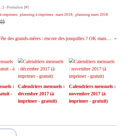
…
]
- Permalien [
#
]
 à imprimer
,
planning à imprimer
,
mars 2018
,
planning mars 2018
Fête des grands-mères : encore des jonquilles ? OK mais originales et DIY alors !
suels :
Calendriers mensuels :
Calendriers mensuels :
atuit -
décembre 2017 (à
novembre 2017 (à
imprimer - gratuit)
imprimer - gratuit)