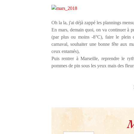
Oh la la, j'ai déjà zappé les plannings mensu
En mars, demain quoi, on va continuer à pro
(par plus ou moins -8°C), faire le plein d
carnaval, souhaiter une bonne fête aux ma
ceux entamés),
Puis rentrer à Marseille, reprendre le r
pommes de pin sous les yeux mais des fleurs