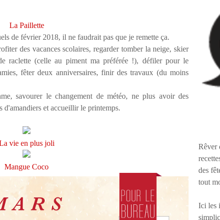
La Paillette
els de février 2018, il ne faudrait pas que je remette ça.
fiter des vacances scolaires, regarder tomber la neige, skier
e raclette (celle au piment ma préférée !), défiler pour le
mies, fêter deux anniversaires, finir des travaux (du moins
ythme, savourer le changement de météo, ne plus avoir des
 d'amandiers et accueillir le printemps.
La vie en plus joli
Rêver 
recette
Mangue Coco
des fêt
tout m
Ici les
simplic