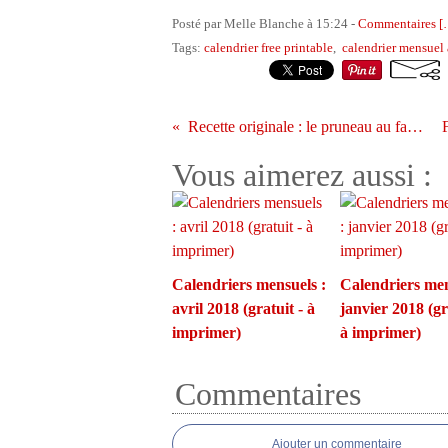
Posté par Melle Blanche à 15:24 -
Commentaires [
Tags:
calendrier free printable
,
calendrier mensuel
Recette originale : le pruneau au far (fruits déguisés)
Vous aimerez aussi :
Calendriers mensuels :
Calendriers men
avril 2018 (gratuit - à
janvier 2018 (gr
imprimer)
à imprimer)
Commentaires
Ajouter un commentaire