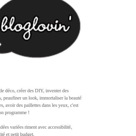
de déco, créer des DIY, inventer des
s, peaufiner un look, immortaliser la beauté
es, avoir des paillettes dans les yeux, c'est
on programme !
 idées variées riment avec accessibilité,
ité et petit budget.