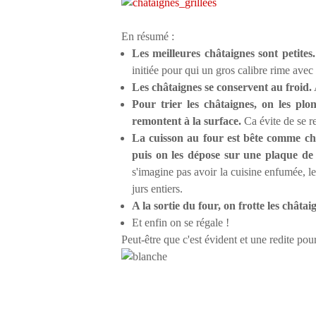
En résumé :
Les meilleures châtaignes sont petites.
initiée pour qui un gros calibre rime avec 
Les châtaignes se conservent au froid.
A
Pour trier les châtaignes, on les plo
remontent à la surface.
Ca évite de se r
La cuisson au four est bête comme cho
puis on les dépose sur une plaque de
s'imagine pas avoir la cuisine enfumée, l
jurs entiers.
A la sortie du four, on frotte les châta
Et enfin on se régale !
Peut-être que c'est évident et une redite pour