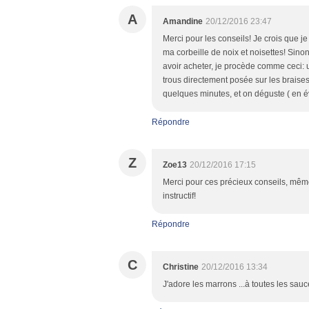
A
Amandine
20/12/2016 23:47
Merci pour les conseils! Je crois que 
ma corbeille de noix et noisettes! Sino
avoir acheter, je procède comme ceci: u
trous directement posée sur les braises
quelques minutes, et on déguste ( en évi
Répondre
Z
Zoe13
20/12/2016 17:15
Merci pour ces précieux conseils, même s
instructif!
Répondre
C
Christine
20/12/2016 13:34
J'adore les marrons ...à toutes les sauc