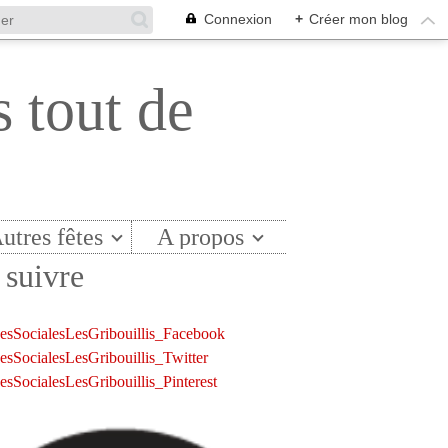
Connexion
+
Créer mon blog
s tout de
utres fêtes
A propos
suivre