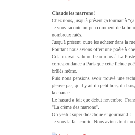
Chauds les marrons !
Chez nous, jusqu'à présent ça tournait à "ça
Je vous raconte un peu comment de la bonn
nombreux ratés.
Jusqu'à présent, outre les acheter dans la ru
Pourtant nous avions offert une poêle à ch
Cela m'avait valu un beau refus à La Poste
correspondance à Paris que cette fichue poê
brûlés même.
Puis nous pensions avoir trouvé une tech
pleuve pas, qu'il y ait du petit bois, du bo
la chance.
Le hasard a fait que début novembre, Franc
"La crème des marrons".
Oh yeah ! super didactique et gourmand !
Je vous la fais courte. Nous avions tout fau