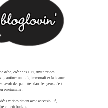
de déco, créer des DIY, inventer des
s, peaufiner un look, immortaliser la beauté
es, avoir des paillettes dans les yeux, c'est
on programme !
 idées variées riment avec accessibilité,
ité et petit budget.