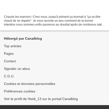
Chauds les marrons ! Chez nous, jusqu'à présent ça tournait à "ça va être
chaud de se régaler". Je vous raconte un peu comment de la bonne
intention nous sommes enfin parvenus au résultat après de nombreux ratés.
Jusqu'à présent, outre les acheter dans...
Hébergé par Canalblog
Top articles
Pages
Contact
Signaler un abus
C.G.U.
Cookies et données personnelles
Préférences cookies
Voir le profil de Heidi_13 sur le portail Canalblog