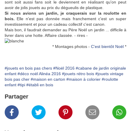
sont soit aussi fans soit le deviennent en réalisant qu'on peut
avoir de jolis jouets au prix du dégueulis de plastique.
Si nous avions un jardin, je craquerais sur la roulotte en
bois.
Elle n'est pas donnée mais franchement c'est un super
investissement et pour un cadeau collectif c'est canon.
Mais bon, il faudrait demander au Père Noël un jardin ... difficile à
livrer dans une hotte. Affaire classée. - rires -
* Montages photos -
C'est bientôt Noël
*
#jouets en bois pas chers
#Noël 2016
#cabane de jardin originale
enfant
#déco noël Alinéa 2016
#jouets rétro bois
#jouets vintage
bois pas cher
#maison en carton
#maison à colorier
#roulotte
enfant
#tipi
#établi en bois
Partager