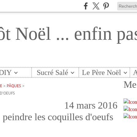
ôt Noël ... enfin pa
DIY
Sucré Salé
Le Père Noël
A
Me 
TE
>
PÂQUES
>
 D'OEUFS
14 mars 2016
peindre les coquilles d'oeufs