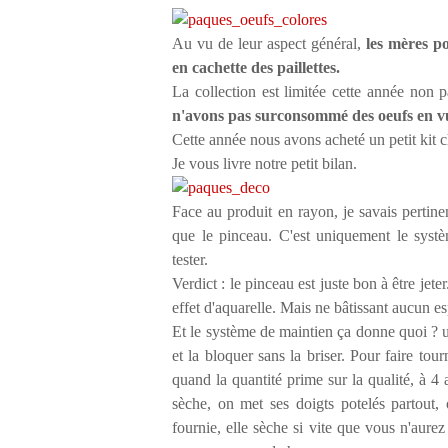
Au vu de leur aspect général,
les mères po
en cachette des paillettes.
La collection est limitée cette année non
n'avons pas surconsommé des oeufs en v
Cette année nous avons acheté un petit k
Je vous livre notre petit bilan.
Face au produit en rayon, je savais pertine
que le pinceau. C'est uniquement le systè
tester.
Verdict : le pinceau est juste bon à être jete
effet d'aquarelle. Mais ne bâtissant aucun e
Et le système de maintien ça donne quoi ? u
et la bloquer sans la briser. Pour faire tou
quand la quantité prime sur la qualité, à 4 
sèche, on met ses doigts potelés partout, 
fournie, elle sèche si vite que vous n'aure