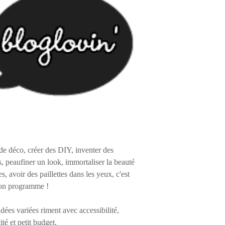
de déco, créer des DIY, inventer des
s, peaufiner un look, immortaliser la beauté
es, avoir des paillettes dans les yeux, c'est
on programme !
 idées variées riment avec accessibilité,
ité et petit budget.