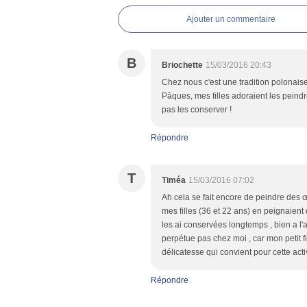
Ajouter un commentaire
B
Briochette
15/03/2016 20:43
Chez nous c'est une tradition polonais
Pâques, mes filles adoraient les peindr
pas les conserver !
Répondre
T
Timéa
15/03/2016 07:02
Ah cela se fait encore de peindre des œu
mes filles (36 et 22 ans) en peignaient 
les ai conservées longtemps , bien a l'a
perpétue pas chez moi , car mon petit f
délicatesse qui convient pour cette activ
Répondre