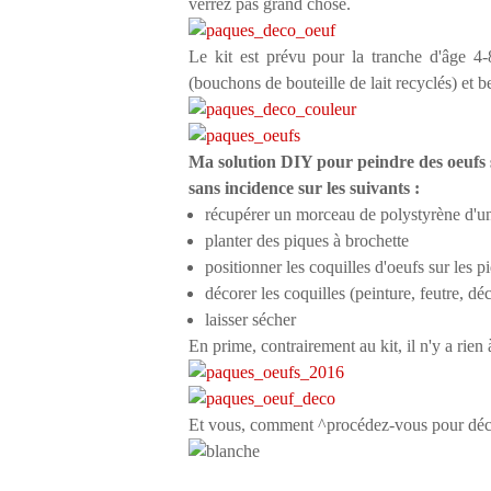
verrez pas grand chose.
Le kit est prévu pour la tranche d'âge 4-8
(bouchons de bouteille de lait recyclés) e
Ma solution DIY pour peindre des oeufs s
sans incidence sur les suivants :
récupérer un morceau de polystyrène d'un
planter des piques à brochette
positionner les coquilles d'oeufs sur les p
décorer les coquilles (peinture, feutre, déca
laisser sécher
En prime, contrairement au kit, il n'y a rien
Et vous, comment ^procédez-vous pour déc