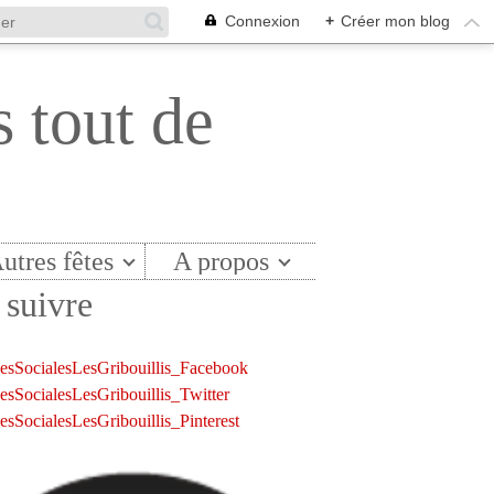
Connexion
+
Créer mon blog
s tout de
utres fêtes
A propos
suivre