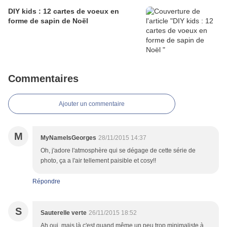
DIY kids : 12 cartes de voeux en
forme de sapin de Noël
Commentaires
Ajouter un commentaire
M
MyNameIsGeorges
28/11/2015 14:37
Oh, j'adore l'atmosphère qui se dégage de cette série de
photo, ça a l'air tellement paisible et cosy!!
Répondre
S
Sauterelle verte
26/11/2015 18:52
Ah oui, mais là c'est quand même un peu trop minimaliste à