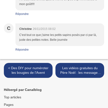
mon goût!!!!
Répondre
C
Christine
26/11/2015 08:02
C'est tout ce que j'aime les petits sapins posés par ci par là,
juste des petites notes. Belle journée
Répondre
< Des DIY pour numéroter
Les vidéos gratuites du
les bougies de l'Avent
Père Noël : les messages
personnalisés de Noël 2015
>
Hébergé par Canalblog
Top articles
Pages