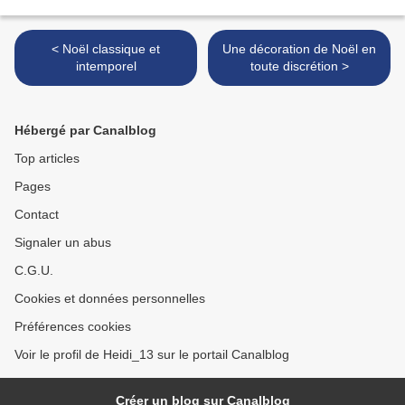
< Noël classique et
Une décoration de Noël en
intemporel
toute discrétion >
Hébergé par Canalblog
Top articles
Pages
Contact
Signaler un abus
C.G.U.
Cookies et données personnelles
Préférences cookies
Voir le profil de Heidi_13 sur le portail Canalblog
Créer un blog sur Canalblog