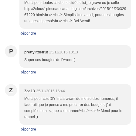
Merci pour toutes ces belles idées! Ici, je grave ou je colle:
http://2clous1pinceau.canalblog.com/archives/2015/11/23/329
67220.html<br /> <br /> Simplissime aussi, pour des bougies
uniques et perso!<br /> <br /> Bel Avent!
Répondre
P
prettylittletrut
25/11/2015 18:13
Super ces bougies de l'Avent :)
Répondre
Z
Zoe13
25/11/2015 16:44
Merci pour ces DIY! mais avant de mettre des numéros, il
faudrait que je pense à me procurer des bougies! j'ai
complètement zappe cette année!<br /> <br /> Merci pour le
rappel ;)
Répondre