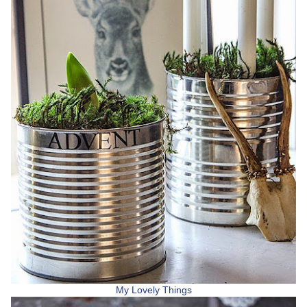
My Lovely Things