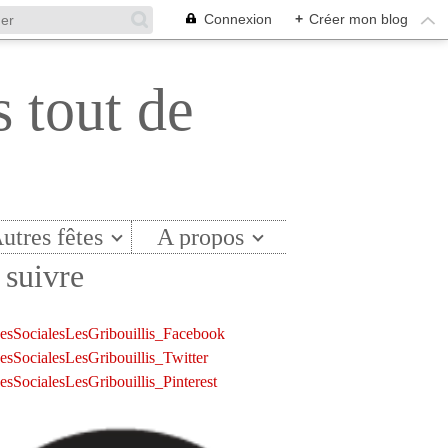
Connexion
+
Créer mon blog
s tout de
utres fêtes
A propos
suivre