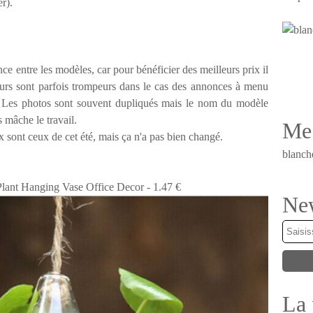
er).
nce entre les modèles, car pour bénéficier des meilleurs prix il
eurs sont parfois trompeurs dans le cas des annonces à menu
e. Les photos sont souvent dupliqués mais le nom du modèle
us mâche le travail.
Me 
ix sont ceux de cet été, mais ça n'a pas bien changé.
blanch
lant Hanging Vase Office Decor - 1.47 €
New
La 