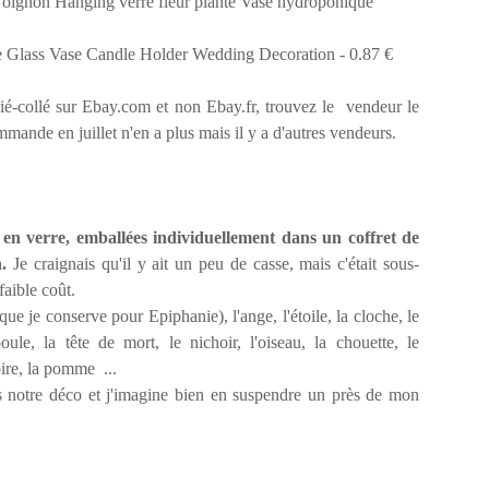
Glass Vase Candle Holder Wedding Decoration - 0.87 €
ié-collé sur Ebay.com et non Ebay.fr, trouvez le vendeur le
mmande en juillet n'en a plus mais il y a d'autres vendeurs.
en verre, emballées individuellement dans un coffret de
.
Je craignais qu'il y ait un peu de casse, mais c'était sous-
faible coût.
que je conserve pour Epiphanie), l'ange, l'étoile, la cloche, le
oule, la tête de mort, le nichoir, l'oiseau, la chouette, le
oire, la pomme ...
ns notre déco et j'imagine bien en suspendre un près de mon