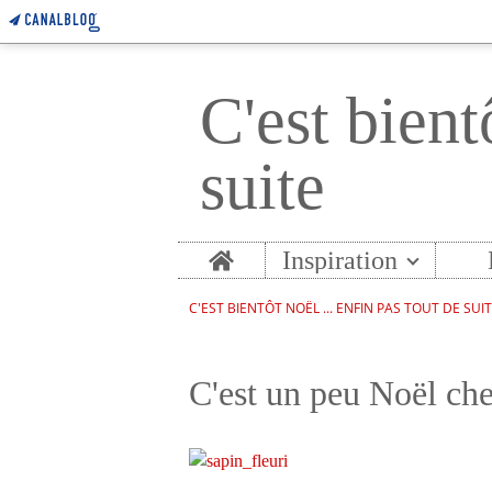
C'est bient
suite
Home
Inspiration
C'EST BIENTÔT NOËL ... ENFIN PAS TOUT DE SUI
C'est un peu Noël ch