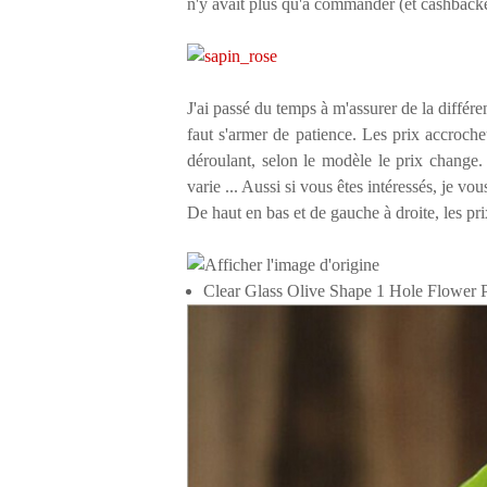
n'y avait plus qu'à commander (et cashback
J'ai passé du temps à m'assurer de la différe
faut s'armer de patience. Les prix accroch
déroulant, selon le modèle le prix chang
varie ... Aussi si vous êtes intéressés, je vo
De haut en bas et de gauche à droite, les pr
Clear Glass Olive Shape 1 Hole Flower P