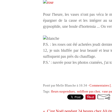
Pour l'heure, les vases n'ont pas vécu le mi
épargner de la casse et les intégrer au 
gypsophile, une boule d'hortensia ... On ver
P.S. : les roses ont été achetées jeudi derni
12, je suis bluffée par leur beauté et leur 
suffoquent pas près du chauffage.
P.S.' : navrée pour les photos cramées, j'ai t
Posté par Melle Blanche à 16:34 -
Commentaires [
Tags:
fleurs suspendues
,
soliflore pas cher
,
vase pa