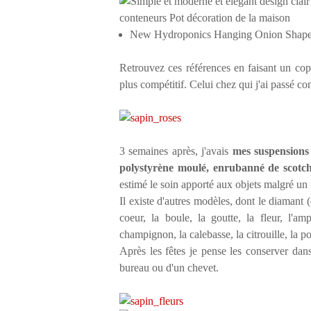
New Hydroponics Hanging Onion Shape 
Retrouvez ces références en faisant un cop
plus compétitif. Celui chez qui j'ai passé co
3 semaines après, j'avais
mes suspensions 
polystyrène moulé, enrubanné de scotch
estimé le soin apporté aux objets malgré un 
Il existe d'autres modèles, dont le diamant (
coeur, la boule, la goutte, la fleur, l'amp
champignon, la calebasse, la citrouille, la p
Après les fêtes je pense les conserver da
bureau ou d'un chevet.