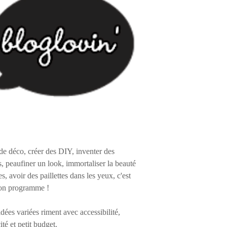
de déco, créer des DIY, inventer des
s, peaufiner un look, immortaliser la beauté
es, avoir des paillettes dans les yeux, c'est
on programme !
 idées variées riment avec accessibilité,
ité et petit budget.