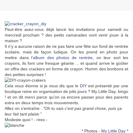
Peut-être avez-vous déjà lancé les invitations pour samedi ou
mercredi prochain ? des petits camarades vont venir jouer à la
maison ?
Il n'y a aucune raison de ne pas faire une fête sur fond de rentrée
scolaire, mais de façon ludique. On les prend en photo pour
mettre dans
l'album des photos de rentrée
, on leur sort les
crayons, ils font une fresque géante ... et quand arrive le goûter
on offre des crackers en forme de crayon. Humm des bonbons et
des petites surprises !
Cela vous étonne si je vous dis que
le DIY
est présenté par une
boutique reine en organisation de jolis jours ? My Little Day, bingo
! et on dit merci parce qu'on va encore passer pour des parents
extra en deux temps trois mouvements.
Allez on s'entraîne :
"Oh tu sais c'est pas grand chose, puis ça
leur fait tant plaisir."
Modeste quoi ! - rires -
* Photos -
My Little Day
*