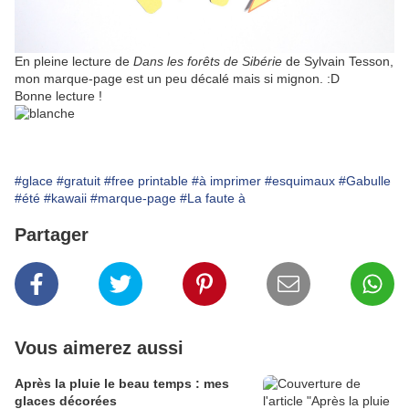
En pleine lecture de
Dans les forêts de Sibérie
de Sylvain Tesson,
mon marque-page est un peu décalé mais si mignon. :D
Bonne lecture !
#glace
#gratuit
#free printable
#à imprimer
#esquimaux
#Gabulle
#été
#kawaii
#marque-page
#La faute à
Partager
Vous aimerez aussi
Après la pluie le beau temps : mes
glaces décorées