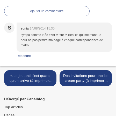
Ajouter un commentaire
S
sonia
14/08/2014 15:30
sympa comme idée !!<br /> <br /> c'est ce qui me manque
pour ne pas perdre ma page à chaque correspondance de
métro
Répondre
< Le jeu anti c'est quand
Des invitations pour une ice
qu'on arrive (à imprimer -
cream party (à imprimer -
gratuit)
gratuit) >
Hébergé par Canalblog
Top articles
Pages