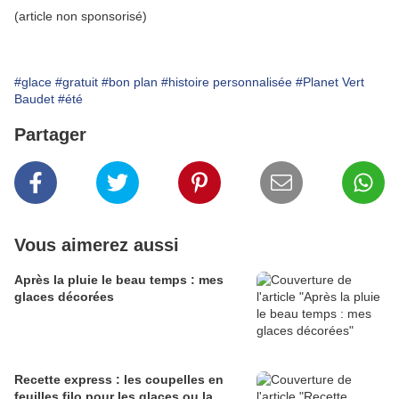
(article non sponsorisé)
#glace
#gratuit
#bon plan
#histoire personnalisée
#Planet Vert
Baudet
#été
Partager
Vous aimerez aussi
Après la pluie le beau temps : mes
glaces décorées
Recette express : les coupelles en
feuilles filo pour les glaces ou la