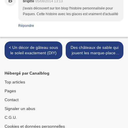
B
brigitte
05/08/2014 13:13
j'avais découvert sur ton blog l'histoire personnalisée pour
Paques. Cette histoire avec les glaces est vraiment d'actualité
Répondre
< Un décor de gâteau sous
Des châteaux de sable qui
le soleil exactement (DIY)
jouent les marque-places
(DIY) >
Hébergé par Canalblog
Top articles
Pages
Contact
Signaler un abus
C.G.U.
Cookies et données personnelles