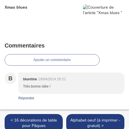
Xmas blues
Commentaires
Ajouter un commentaire
B
bluettine
18/04/2014 20:21
Très bonne idée !
Répondre
< 16 décorations de table
Alphabet oeuf (à imprimer -
pour Pâques
gratuit) >