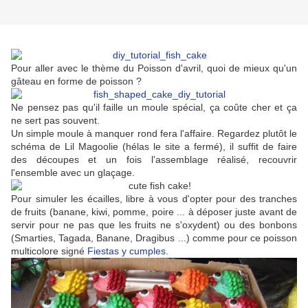
Pour aller avec le thème du Poisson d'avril, quoi de mieux qu'un
gâteau en forme de poisson ?
Ne pensez pas qu'il faille un moule spécial, ça coûte cher et ça
ne sert pas souvent.
Un simple moule à manquer rond fera l'affaire. Regardez plutôt le
schéma de Lil Magoolie (hélas le site a fermé), il suffit de faire
des découpes et un fois l'assemblage réalisé, recouvrir
l'ensemble avec un glaçage.
Pour simuler les écailles, libre à vous d'opter pour des tranches
de fruits (banane, kiwi, pomme, poire ... à déposer juste avant de
servir pour ne pas que les fruits ne s'oxydent) ou des bonbons
(Smarties, Tagada, Banane, Dragibus ...) comme pour ce poisson
multicolore signé
Fiestas y cumples
.