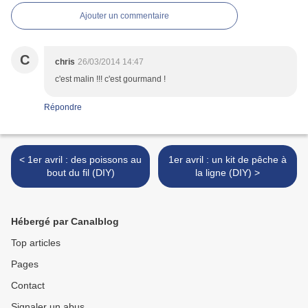
Ajouter un commentaire
C
chris
26/03/2014 14:47
c'est malin !!! c'est gourmand !
Répondre
< 1er avril : des poissons au
1er avril : un kit de pêche à
bout du fil (DIY)
la ligne (DIY) >
Hébergé par Canalblog
Top articles
Pages
Contact
Signaler un abus