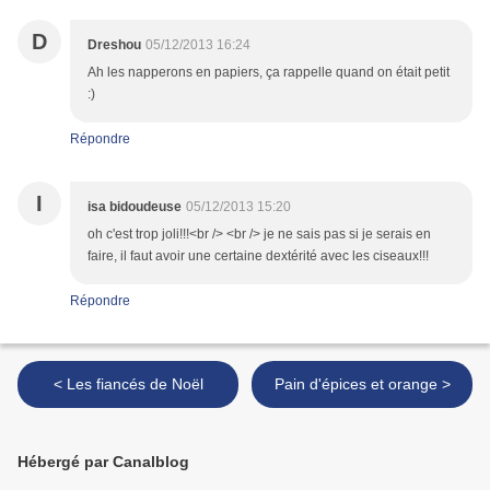
D
Dreshou
05/12/2013 16:24
Ah les napperons en papiers, ça rappelle quand on était petit
:)
Répondre
I
isa bidoudeuse
05/12/2013 15:20
oh c'est trop joli!!!<br /> <br /> je ne sais pas si je serais en
faire, il faut avoir une certaine dextérité avec les ciseaux!!!
Répondre
< Les fiancés de Noël
Pain d'épices et orange >
Hébergé par Canalblog