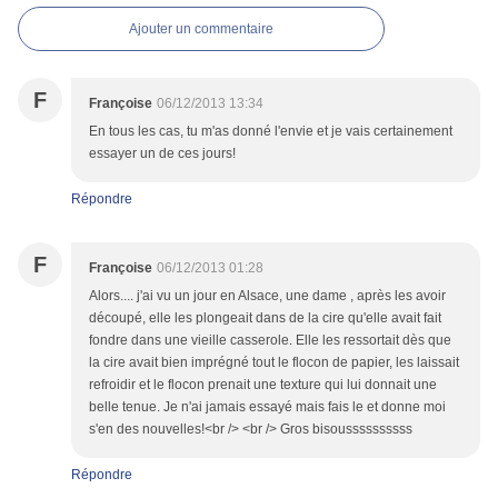
Ajouter un commentaire
F
Françoise
06/12/2013 13:34
En tous les cas, tu m'as donné l'envie et je vais certainement
essayer un de ces jours!
Répondre
F
Françoise
06/12/2013 01:28
Alors.... j'ai vu un jour en Alsace, une dame , après les avoir
découpé, elle les plongeait dans de la cire qu'elle avait fait
fondre dans une vieille casserole. Elle les ressortait dès que
la cire avait bien imprégné tout le flocon de papier, les laissait
refroidir et le flocon prenait une texture qui lui donnait une
belle tenue. Je n'ai jamais essayé mais fais le et donne moi
s'en des nouvelles!<br /> <br /> Gros bisoussssssssss
Répondre