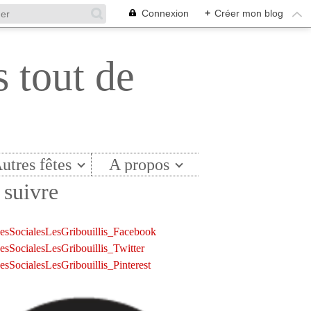
Connexion
+
Créer mon blog
s tout de
utres fêtes
A propos
suivre