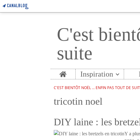
C'est bient
suite
Home
Inspiration
C'EST BIENTÔT NOËL ... ENFIN PAS TOUT DE SUI
tricotin noel
DIY laine : les bretzel
Y a plu