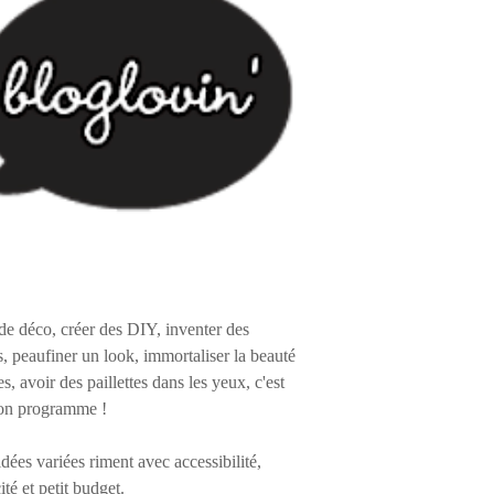
de déco, créer des DIY, inventer des
s, peaufiner un look, immortaliser la beauté
es, avoir des paillettes dans les yeux, c'est
on programme !
 idées variées riment avec accessibilité,
ité et petit budget.