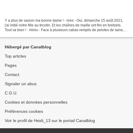
Y a plus de saison ma bonne dame ! - rires - Oui, dimanche 15 août 2021,
j'ai initié notre fille au tricotin. Et les chaînes de maille ont fini en bretzels.
Tout va bien ! - riiires - Face à plusieurs cabas remplis de pelotes de laine,
sans objectif précis...
Hébergé par Canalblog
Top articles
Pages
Contact
Signaler un abus
C.G.U.
Cookies et données personnelles
Préférences cookies
Voir le profil de Heidi_13 sur le portail Canalblog