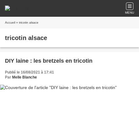
MENU
Accueil
» tricotin alsace
tricotin alsace
DIY laine : les bretzels en tricotin
Publié le 16/08/2021 à 17:41
Par
Melle Blanche