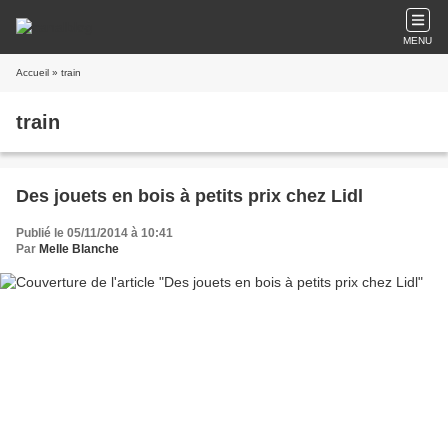
MENU
Accueil
» train
train
Des jouets en bois à petits prix chez Lidl
Publié le 05/11/2014 à 10:41
Par
Melle Blanche