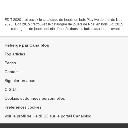
EDIT 2020 : retrouvez le catalogue de jouets en bois Playtive de Lidl de Noël
2020 . Edit 2015 : retrouvez le catalogue de jouets de Noël en bois Lidl 2015
Les catalogues de jouets ont été déposés dans les boîtes aux lettres avant
les vacances de la Toussaint....
Hébergé par Canalblog
Top articles
Pages
Contact
Signaler un abus
C.G.U.
Cookies et données personnelles
Préférences cookies
Voir le profil de Heidi_13 sur le portail Canalblog