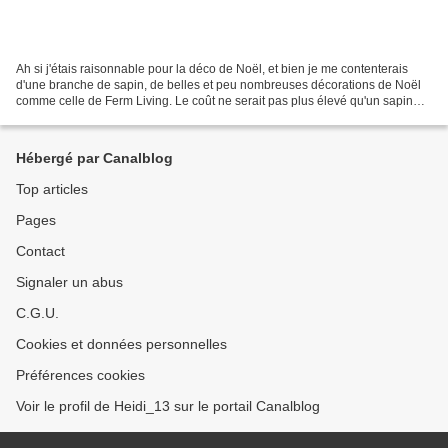
Ah si j'étais raisonnable pour la déco de Noël, et bien je me contenterais
d'une branche de sapin, de belles et peu nombreuses décorations de Noël
comme celle de Ferm Living. Le coût ne serait pas plus élevé qu'un sapin
traditionnel croulant sous des...
Hébergé par Canalblog
Top articles
Pages
Contact
Signaler un abus
C.G.U.
Cookies et données personnelles
Préférences cookies
Voir le profil de Heidi_13 sur le portail Canalblog