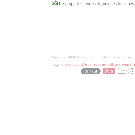
Posté par Melle Blanche à 13:09 -
Commentaires [
Tags:
disneybound Asos
,
robe asos disneybound
,