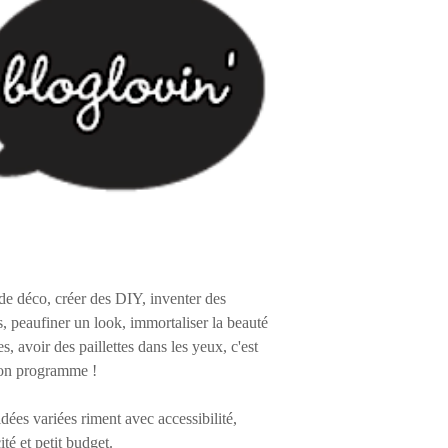
de déco, créer des DIY, inventer des
s, peaufiner un look, immortaliser la beauté
es, avoir des paillettes dans les yeux, c'est
on programme !
 idées variées riment avec accessibilité,
ité et petit budget.