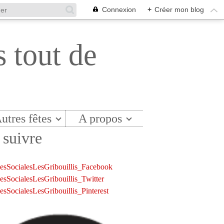
Connexion
+
Créer mon blog
s tout de
utres fêtes
A propos
suivre