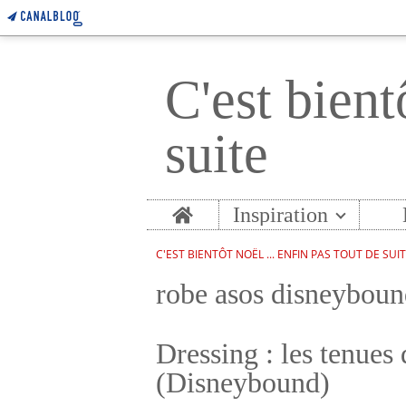
C'est bient
suite
Home
Inspiration
C'EST BIENTÔT NOËL ... ENFIN PAS TOUT DE SUI
robe asos disneybou
Dressing : les tenues
(Disneybound)