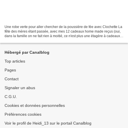
Une robe verte pour aller chercher de la poussière de fée avec Clochette La
fête des mères étant passée, avec mes 12 cadeaux home made reçus (oui,
dans la famille on ne fait rien à moitié, ce n'est plus une étagère à cadeaux
qu'il faut mais un meuble...
Hébergé par Canalblog
Top articles
Pages
Contact
Signaler un abus
C.G.U.
Cookies et données personnelles
Préférences cookies
Voir le profil de Heidi_13 sur le portail Canalblog