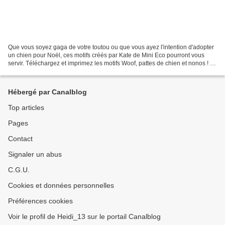
Que vous soyez gaga de votre toutou ou que vous ayez l'intention d'adopter
un chien pour Noël, ces motifs créés par Kate de Mini Eco pourront vous
servir. Téléchargez et imprimez les motifs Woof, pattes de chien et nonos ! *
Photos - Mini Eco via Dog...
Hébergé par Canalblog
Top articles
Pages
Contact
Signaler un abus
C.G.U.
Cookies et données personnelles
Préférences cookies
Voir le profil de Heidi_13 sur le portail Canalblog