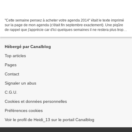
"Cette semaine pensez à acheter votre agenda 2014" était le texte imprimé
sur la page de mon agenda (c'était fin septembre exactement). Une piqûre
de rappel que j'apprécie car d'ici quelques semaines il ne restera plus trop
de choix. Malgré ça, j'ai tout...
Hébergé par Canalblog
Top articles
Pages
Contact
Signaler un abus
C.G.U.
Cookies et données personnelles
Préférences cookies
Voir le profil de Heidi_13 sur le portail Canalblog