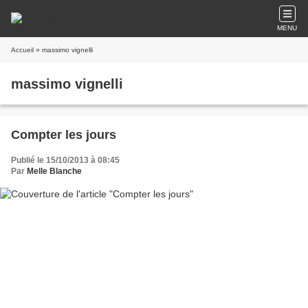
MENU
Accueil
» massimo vignelli
massimo vignelli
Compter les jours
Publié le 15/10/2013 à 08:45
Par
Melle Blanche