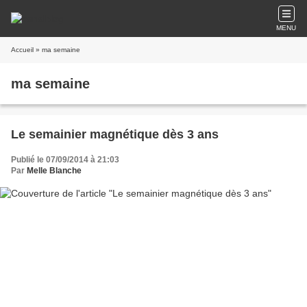
MENU
Accueil
» ma semaine
ma semaine
Le semainier magnétique dès 3 ans
Publié le 07/09/2014 à 21:03
Par
Melle Blanche