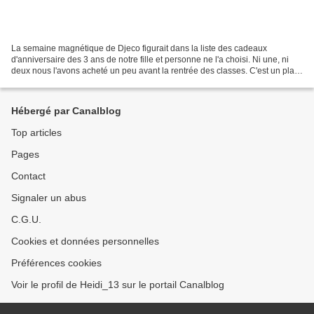
La semaine magnétique de Djeco figurait dans la liste des cadeaux
d'anniversaire des 3 ans de notre fille et personne ne l'a choisi. Ni une, ni
deux nous l'avons acheté un peu avant la rentrée des classes. C'est un plan
vertical aimanté sur lequel l'enfant...
Hébergé par Canalblog
Top articles
Pages
Contact
Signaler un abus
C.G.U.
Cookies et données personnelles
Préférences cookies
Voir le profil de Heidi_13 sur le portail Canalblog