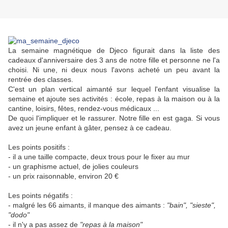
La semaine magnétique de Djeco figurait dans la liste des
cadeaux d'anniversaire des 3 ans de notre fille et personne ne l'a
choisi. Ni une, ni deux nous l'avons acheté un peu avant la
rentrée des classes.
C'est un plan vertical aimanté sur lequel l'enfant visualise la
semaine et ajoute ses activités : école, repas à la maison ou à la
cantine, loisirs, fêtes, rendez-vous médicaux ...
De quoi l'impliquer et le rassurer. Notre fille en est gaga. Si vous
avez un jeune enfant à gâter, pensez à ce cadeau.
Les points positifs :
- il a une taille compacte, deux trous pour le fixer au mur
- un graphisme actuel, de jolies couleurs
- un prix raisonnable, environ 20 €
Les points négatifs :
- malgré les 66 aimants, il manque des aimants :
"bain", "sieste",
"dodo"
- il n'y a pas assez de
"repas à la maison"