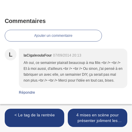
Commentaires
Ajouter un commentaire
L
laCigaleoulaFour
07/09/2014 20:13
Ah oui, ce semainier plairait beaucoup à ma fille.<br /> <br />
Et à moi aussi, d'ailleurs.<br /> <br /> Ou sinon, j'ai pensé à en
fabriquer un avec elle, un semainier DIY, ça serait pas mal
non plus.<br /> <br /> Merci pour l'idée en tout cas, bises.
Répondre
< Le tag de la rentrée
4 mises en scène pour
présenter joliment les
fromages >