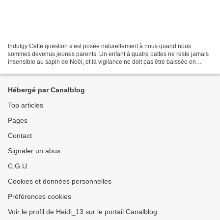
Indulgy Cette question s’est posée naturellement à nous quand nous
sommes devenus jeunes parents. Un enfant à quatre pattes ne reste jamais
insensible au sapin de Noël, et la vigilance ne doit pas être baissée en
période de Noël. Un accident arrive si...
Hébergé par Canalblog
Top articles
Pages
Contact
Signaler un abus
C.G.U.
Cookies et données personnelles
Préférences cookies
Voir le profil de Heidi_13 sur le portail Canalblog