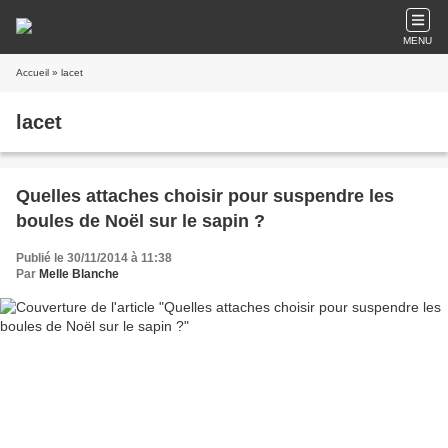
MENU
Accueil
» lacet
lacet
Quelles attaches choisir pour suspendre les
boules de Noël sur le sapin ?
Publié le 30/11/2014 à 11:38
Par
Melle Blanche