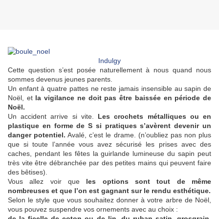
Indulgy
Cette question s’est posée naturellement à nous quand nous
sommes devenus jeunes parents.
Un enfant à quatre pattes ne reste jamais insensible au sapin de
Noël, et
la vigilance ne doit pas être baissée en période de
Noël.
Un accident arrive si vite.
Les crochets métalliques ou en
plastique en forme de S si pratiques s’avèrent devenir un
danger potentiel.
Avalé, c’est le drame. (n’oubliez pas non plus
que si toute l’année vous avez sécurisé les prises avec des
caches, pendant les fêtes la guirlande lumineuse du sapin peut
très vite être débranchée par des petites mains qui peuvent faire
des bêtises).
Vous allez voir que
les options sont tout de même
nombreuses et que l’on est gagnant sur le rendu esthétique.
Selon le style que vous souhaitez donner à votre arbre de Noël,
vous pouvez suspendre vos ornements avec au choix :
de la ficelle de coton ou de lin, du ruban satin, grosgrain,