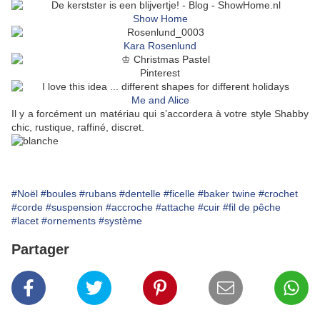
Show Home
Kara Rosenlund
Pinterest
Me and Alice
Il y a forcément un matériau qui s’accordera à votre style Shabby
chic, rustique, raffiné, discret.
#Noël
#boules
#rubans
#dentelle
#ficelle
#baker twine
#crochet
#corde
#suspension
#accroche
#attache
#cuir
#fil de pêche
#lacet
#ornements
#système
Partager