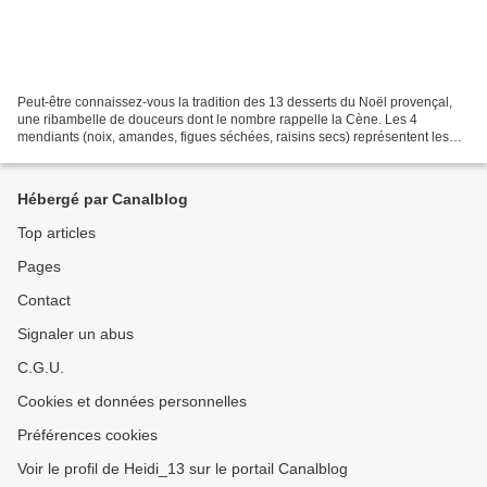
Peut-être connaissez-vous la tradition des 13 desserts du Noël provençal,
une ribambelle de douceurs dont le nombre rappelle la Cène. Les 4
mendiants (noix, amandes, figues séchées, raisins secs) représentent les
Franciscains, Carmes, Dominicains, Capucins...
Hébergé par Canalblog
Top articles
Pages
Contact
Signaler un abus
C.G.U.
Cookies et données personnelles
Préférences cookies
Voir le profil de Heidi_13 sur le portail Canalblog