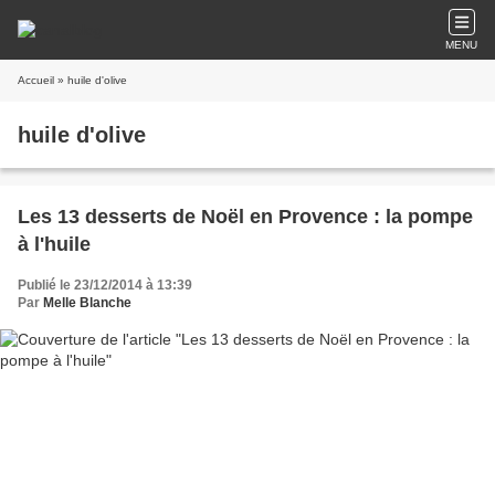
MENU
Accueil
» huile d'olive
huile d'olive
Les 13 desserts de Noël en Provence : la pompe
à l'huile
Publié le 23/12/2014 à 13:39
Par
Melle Blanche