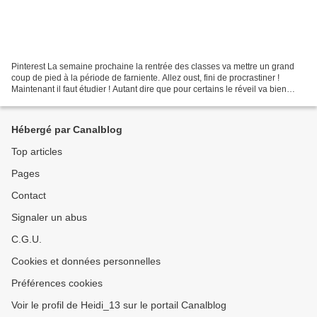
Pinterest La semaine prochaine la rentrée des classes va mettre un grand
coup de pied à la période de farniente. Allez oust, fini de procrastiner !
Maintenant il faut étudier ! Autant dire que pour certains le réveil va bien
piquer lundi matin. Si la...
Hébergé par Canalblog
Top articles
Pages
Contact
Signaler un abus
C.G.U.
Cookies et données personnelles
Préférences cookies
Voir le profil de Heidi_13 sur le portail Canalblog