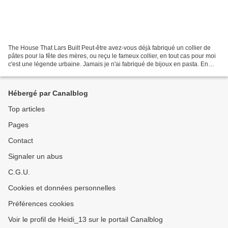
The House That Lars Built Peut-être avez-vous déjà fabriqué un collier de
pâtes pour la fête des mères, ou reçu le fameux collier, en tout cas pour moi
c'est une légende urbaine. Jamais je n'ai fabriqué de bijoux en pasta. En
revanche, je suis bien tentée...
Hébergé par Canalblog
Top articles
Pages
Contact
Signaler un abus
C.G.U.
Cookies et données personnelles
Préférences cookies
Voir le profil de Heidi_13 sur le portail Canalblog