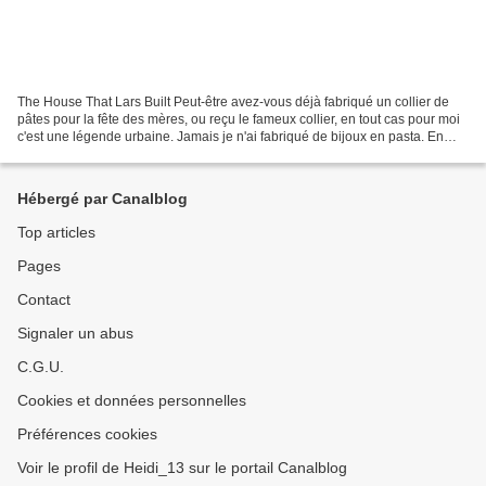
The House That Lars Built Peut-être avez-vous déjà fabriqué un collier de
pâtes pour la fête des mères, ou reçu le fameux collier, en tout cas pour moi
c'est une légende urbaine. Jamais je n'ai fabriqué de bijoux en pasta. En
revanche, je suis bien tentée...
Hébergé par Canalblog
Top articles
Pages
Contact
Signaler un abus
C.G.U.
Cookies et données personnelles
Préférences cookies
Voir le profil de Heidi_13 sur le portail Canalblog