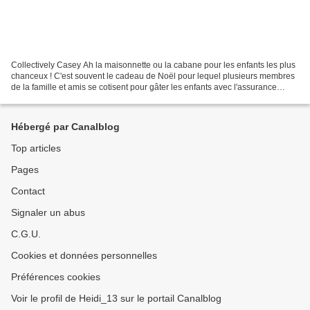
Collectively Casey Ah la maisonnette ou la cabane pour les enfants les plus
chanceux ! C'est souvent le cadeau de Noël pour lequel plusieurs membres
de la famille et amis se cotisent pour gâter les enfants avec l'assurance
d'heures de jeux en perspective....
Hébergé par Canalblog
Top articles
Pages
Contact
Signaler un abus
C.G.U.
Cookies et données personnelles
Préférences cookies
Voir le profil de Heidi_13 sur le portail Canalblog