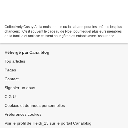
Collectively Casey Ah la maisonnette ou la cabane pour les enfants les plus
chanceux ! C'est souvent le cadeau de Noël pour lequel plusieurs membres
de la famille et amis se cotisent pour gâter les enfants avec l'assurance
d'heures de jeux en perspective....
Hébergé par Canalblog
Top articles
Pages
Contact
Signaler un abus
C.G.U.
Cookies et données personnelles
Préférences cookies
Voir le profil de Heidi_13 sur le portail Canalblog