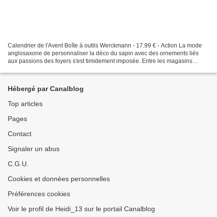
Calendrier de l'Avent Boîte à outils Werckmann - 17.99 € - Action La mode
anglosaxone de personnaliser la déco du sapin avec des ornements liés
aux passions des foyers s'est timidement imposée. Entre les magasins
physiques et les sites internet, il est...
Hébergé par Canalblog
Top articles
Pages
Contact
Signaler un abus
C.G.U.
Cookies et données personnelles
Préférences cookies
Voir le profil de Heidi_13 sur le portail Canalblog