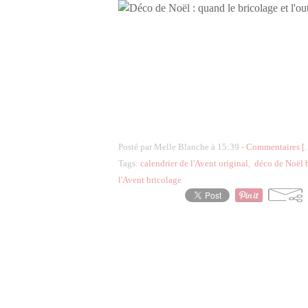
Posté par Melle Blanche à 15:39 -
Commentaires [
Tags:
calendrier de l'Avent original
,
déco de Noël 
l'Avent bricolage