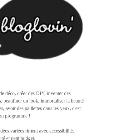
de déco, créer des DIY, inventer des
s, peaufiner un look, immortaliser la beauté
es, avoir des paillettes dans les yeux, c'est
on programme !
 idées variées riment avec accessibilité,
ité et petit budget.