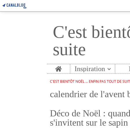
C'est bient
suite
Home
Inspiration
C'EST BIENTÔT NOËL ... ENFIN PAS TOUT DE SUI
calendrier de l'avent 
Déco de Noël : quand l
s'invitent sur le sapin