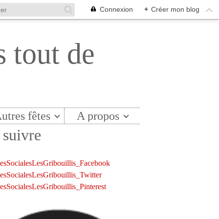
Connexion
+
Créer mon blog
s tout de
utres fêtes
A propos
suivre