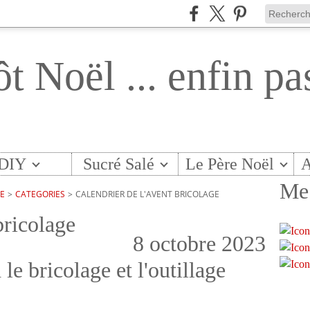
ôt Noël ... enfin pa
DIY
Sucré Salé
Le Père Noël
A
Me 
TE
>
CATEGORIES
>
CALENDRIER DE L'AVENT BRICOLAGE
bricolage
8 octobre 2023
e bricolage et l'outillage