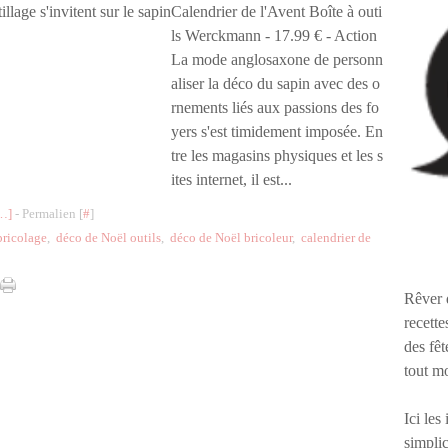
Calendrier de l'Avent Boîte à outi
ls Werckmann - 17.99 € - Action
La mode anglosaxone de personn
aliser la déco du sapin avec des o
rnements liés aux passions des fo
yers s'est timidement imposée. En
tre les magasins physiques et les s
ites internet, il est...
…
]
- Permalien [
#
]
bricolage
,
déco de Noël outils
,
déco de Noël bricoleur
,
calendrier de
Rêver 
recette
des fêt
tout m
Ici les
simplic