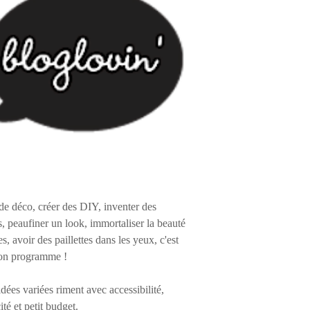
de déco, créer des DIY, inventer des
s, peaufiner un look, immortaliser la beauté
es, avoir des paillettes dans les yeux, c'est
on programme !
 idées variées riment avec accessibilité,
ité et petit budget.