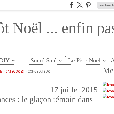
ôt Noël ... enfin pa
DIY
Sucré Salé
Le Père Noël
A
Me 
TE
>
CATEGORIES
>
CONGELATEUR
17 juillet 2015
nces : le glaçon témoin dans