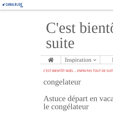
C'est bient
suite
Home
Inspiration
C'EST BIENTÔT NOËL ... ENFIN PAS TOUT DE SUI
congelateur
Astuce départ en vaca
le congélateur