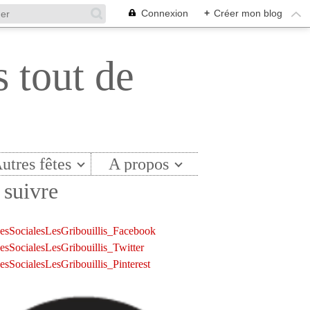
Connexion
+
Créer mon blog
s tout de
utres fêtes
A propos
suivre