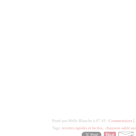
Posté par Melle Blanche à 07:43 -
Commentaires [
Tags:
recettes rapides et faciles
,
chausson sablé au