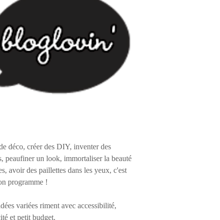
de déco, créer des DIY, inventer des
s, peaufiner un look, immortaliser la beauté
es, avoir des paillettes dans les yeux, c'est
on programme !
 idées variées riment avec accessibilité,
ité et petit budget.