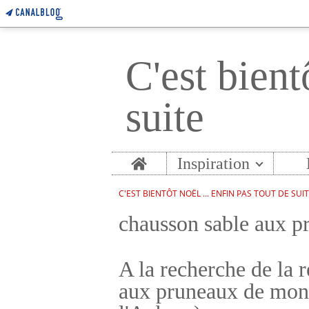
C'est bient
suite
Home
Inspiration
C'EST BIENTÔT NOËL ... ENFIN PAS TOUT DE SUI
chausson sable aux p
A la recherche de la 
aux pruneaux de mon 