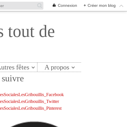
Connexion
+
Créer mon blog
s tout de
utres fêtes
A propos
suivre