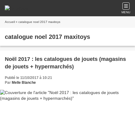
MENU
Accueil
» catalogue noel 2017 maxitoys
catalogue noel 2017 maxitoys
Noël 2017 : les catalogues de jouets (magasins
de jouets + hypermarchés)
Publié le 11/10/2017 à 10:21
Par
Melle Blanche