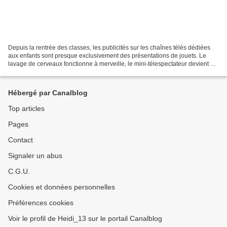
Depuis la rentrée des classes, les publicités sur les chaînes télés dédiées
aux enfants sont presque exclusivement des présentations de jouets. Le
lavage de cerveaux fonctionne à merveille, le mini-télespectateur devient un
véritable VRP et connaît sur...
Hébergé par Canalblog
Top articles
Pages
Contact
Signaler un abus
C.G.U.
Cookies et données personnelles
Préférences cookies
Voir le profil de Heidi_13 sur le portail Canalblog