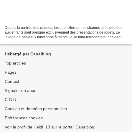
Depuis la rentrée des classes, les publicités sur les chaînes télés dédiées
aux enfants sont presque exclusivement des présentations de jouets. Le
lavage de cerveaux fonctionne à merveille, le mini-télespectateur devient un
véritable VRP et connaît sur...
Hébergé par Canalblog
Top articles
Pages
Contact
Signaler un abus
C.G.U.
Cookies et données personnelles
Préférences cookies
Voir le profil de Heidi_13 sur le portail Canalblog