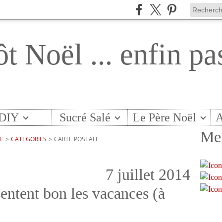
ôt Noël ... enfin pa
DIY
Sucré Salé
Le Père Noël
A
Me 
TE
>
CATEGORIES
>
CARTE POSTALE
7 juillet 2014
sentent bon les vacances (à