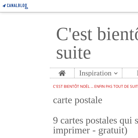
C'est bient
suite
Home
Inspiration
C'EST BIENTÔT NOËL ... ENFIN PAS TOUT DE SUI
carte postale
9 cartes postales qui 
imprimer - gratuit)