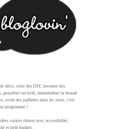
de déco, créer des DIY, inventer des
s, peaufiner un look, immortaliser la beauté
es, avoir des paillettes dans les yeux, c'est
on programme !
 idées variées riment avec accessibilité,
ité et petit budget.