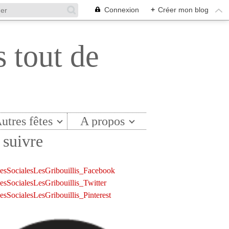
Connexion
+
Créer mon blog
s tout de
utres fêtes
A propos
suivre