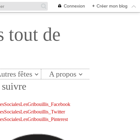
Connexion
+
Créer mon blog
s tout de
utres fêtes
A propos
suivre