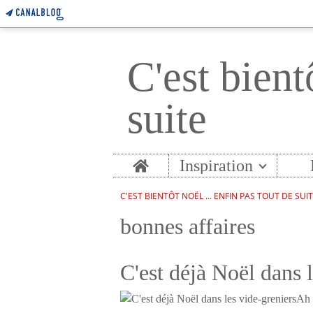
C'est bient
suite
Home
Inspiration
C'EST BIENTÔT NOËL ... ENFIN PAS TOUT DE SUI
bonnes affaires
C'est déjà Noël dans 
Ah l