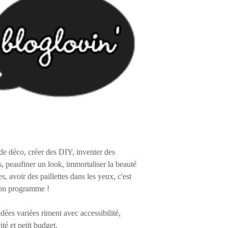
de déco, créer des DIY, inventer des
s, peaufiner un look, immortaliser la beauté
es, avoir des paillettes dans les yeux, c'est
on programme !
 idées variées riment avec accessibilité,
ité et petit budget.