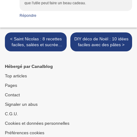
que l'utile peut faire un beau cadeau.
Répondre
< Saint Nicolas : 8 recettes
DIY déco de Noël : 10 idées
faciles, salées et sucrées
faciles avec des pâtes >
pour se régaler le 6
décembre
Hébergé par Canalblog
Top articles
Pages
Contact
Signaler un abus
C.G.U.
Cookies et données personnelles
Préférences cookies