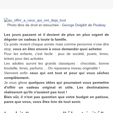
Photo libre de droit et retouchée -
George Dolgikh
de
Pixabay
Les jours passent et il devient de plus en plus urgent de
dégoter un cadeau à toute la famille.
Ce poids revient chaque année mais comme personne n'ose dire
stop,
vous en êtes encore à vous demander quoi acheter.
Pour les enfants, c'est facile : jeux de société, jouets, livres,
tickets pour des activités.
Les adultes auront les grands classiques : chocolats, bonne
bouteille, livres, parfums ... On repassera niveau originalité !
Viennent enfin
ceux qui ont tout et pour qui vous séchez
complètement.
Je vous glisse
quelques idées qui pourraient vous permettre
d'offrir un cadeau original et utile. Les destinataires
réaliseront qu'ils n'avaient pas tout !
Bien sûr, il n'est pas question que votre budget en patisse,
parce que vous, vous êtes loin de tout avoir.