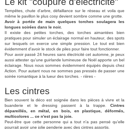
Le kit "coupure d'électricité"
Tempêtes, chute d'arbre, défaillance sur le réseau et voila que
même le pavillon le plus cosy devient sombre comme une grotte.
Avoir à portée de main quelques torches soulagera les
longues soirées dans le noir.
Il existe des petites torches, des torches aimantées bien
pratiques pour simuler un éclairage normal en hauteur, des spots
sur lesquels on exerce une simple pression. Le tout est bien
évidemment d'avoir le stock de piles pour faire tout fonctionner.
Pour avoir passé 24 heures sans électricité cet automne, je peux
aussi attester qu'une guirlande lumineuse de Noël apporte un bel
éclairage. Nous nous sommes évidemment équipés depuis chez
Action. Pour autant nous ne sommes pas pressés de passer une
soirée romantique à la lueur des torches. - riiires -
Les cintres
Bien souvent la déco est soignée dans les pièces à vivre et la
buanderie et le dressing passent à la trappe.
Cintres
dépareillés, en métal, en bois, en plastique, déformés,
multicolores ... ce n'est pas la joie.
Peut-être que cette personne qui a tout n'a pas pensé qu'elle
pourrait avoir une jolie penderie avec des cintres assortis.