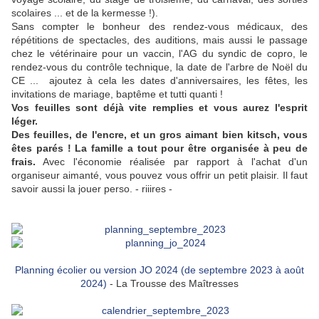
scolaires ... et de la kermesse !).
Sans compter le bonheur des rendez-vous médicaux, des
répétitions de spectacles, des auditions, mais aussi le passage
chez le vétérinaire pour un vaccin, l'AG du syndic de copro, le
rendez-vous du contrôle technique, la date de l'arbre de Noël du
CE ... ajoutez à cela les dates d'anniversaires, les fêtes, les
invitations de mariage, baptême et tutti quanti !
Vos feuilles sont déjà vite remplies et vous aurez l'esprit
léger.
Des feuilles, de l'encre, et un gros aimant bien kitsch, vous
êtes parés ! La famille a tout pour être organisée à peu de
frais.
Avec l'économie réalisée par rapport à l'achat d'un
organiseur aimanté, vous pouvez vous offrir un petit plaisir. Il faut
savoir aussi la jouer perso. - riiires -
Planning écolier ou version JO 2024 (de septembre 2023 à août
2024)
- La Trousse des Maîtresses